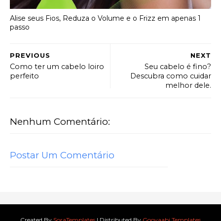
Alise seus Fios, Reduza o Volume e o Frizz em apenas 1
passo
PREVIOUS
NEXT
Como ter um cabelo loiro
Seu cabelo é fino?
perfeito
Descubra como cuidar
melhor dele.
Nenhum Comentário:
Postar Um Comentário
Created By
SoraTemplates
| Distributed By
Gooyaabi Templates